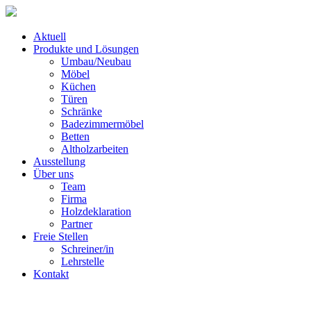
Aktuell
Produkte und Lösungen
Umbau/Neubau
Möbel
Küchen
Türen
Schränke
Badezimmermöbel
Betten
Altholzarbeiten
Ausstellung
Über uns
Team
Firma
Holzdeklaration
Partner
Freie Stellen
Schreiner/in
Lehrstelle
Kontakt